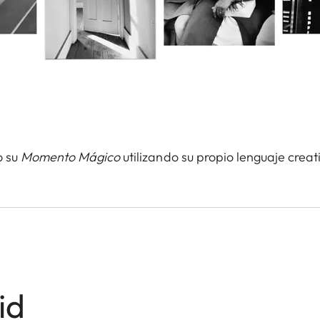
o su
Momento Mágico
utilizando su propio lenguaje crea
id