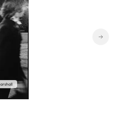
arshall