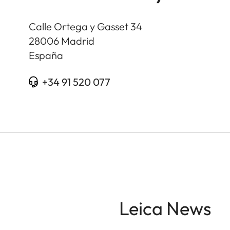
Calle Ortega y Gasset 34
28006
Madrid
España
+34 91 520 077
Leica News