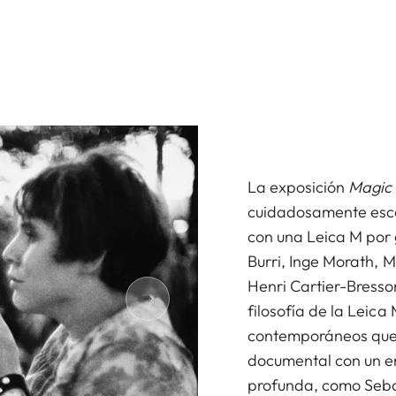
La exposición
Magic
cuidadosamente esco
con una Leica M por
Burri, Inge Morath, Ma
Henri Cartier-Bresso
filosofía de la Leica
contemporáneos que 
documental con un e
profunda, como Seba