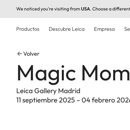
We noticed you're visiting from
USA
. Choose a differen
Pasar
al
Productos
Descubre Leica
Empresa
Se
contenido
principal
Volver
Magic Mom
Leica Gallery Madrid
11 septiembre 2025 – 04 febrero 202