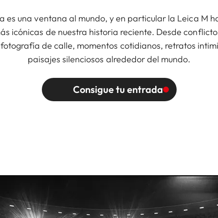
 es una ventana al mundo, y en particular la Leica M h
s icónicas de nuestra historia reciente. Desde conflictos
fotografía de calle, momentos cotidianos, retratos intim
paisajes silenciosos alrededor del mundo.
Consigue tu entrada