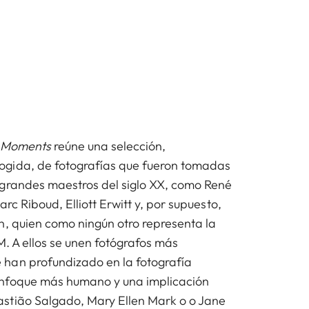
 Moments
reúne una selección,
gida, de fotografías que fueron tomadas
 grandes maestros del siglo XX, como René
rc Riboud, Elliott Erwitt y, por supuesto,
n, quien como ningún otro representa la
 M. A ellos se unen fotógrafos más
han profundizado en la fotografía
nfoque más humano y una implicación
stião Salgado, Mary Ellen Mark o o Jane