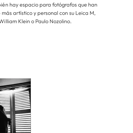
ién hay espacio para fotógrafos que han
 más artístico y personal con su Leica M,
illiam Klein o Paulo Nozolino.
© Louis Stettner