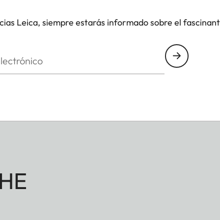
icias Leica, siempre estarás informado sobre el fascinan
nico
HE