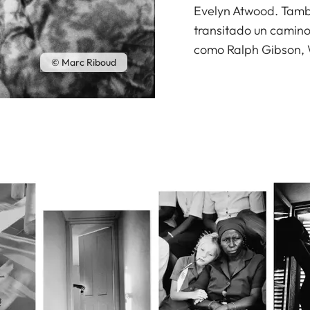
Evelyn Atwood. Tamb
transitado un camino
como Ralph Gibson, W
© Marc Riboud