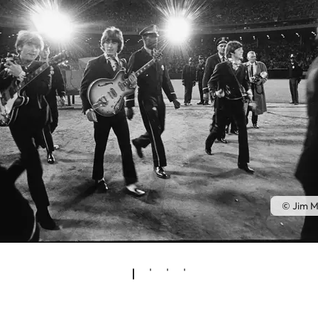
© Jim M