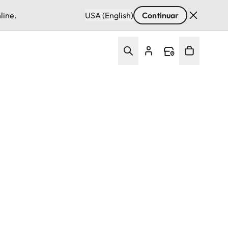
line.
USA (English)
Continuar