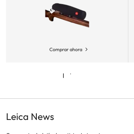
táctiles muy definidos, que son muy precisos en
todo el rango. Gracias al reseteado de las torretas
sin herramientas, los tiradores deportivos de
precisión pueden reaccionar de manera rápida y
flexible a las diferentes condiciones. Y lo que es
más, el tirador puede activar la función "zero stop"
Comprar ahora
o configurarla individualmente, para adaptar así
la mira a sus necesidades.
Leica News