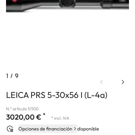
1
/
9
LEICA PRS 5-30x56 I (L-4a)
N.º artículo 51100
*
3020,00 €
* incl. IVA
Opciones de financiación
disponible