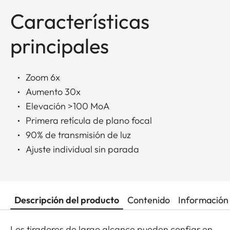
Características
principales
Zoom 6x
Aumento 30x
Elevación >100 MoA
Primera retícula de plano focal
90% de transmisión de luz
Ajuste individual sin parada
Descripción del producto
Contenido
Información 
Los tiradores de largo alcance pueden confiar en