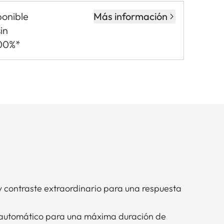
ponible
Más información
in
,00%*
y contraste extraordinario para una respuesta
automático para una máxima duración de