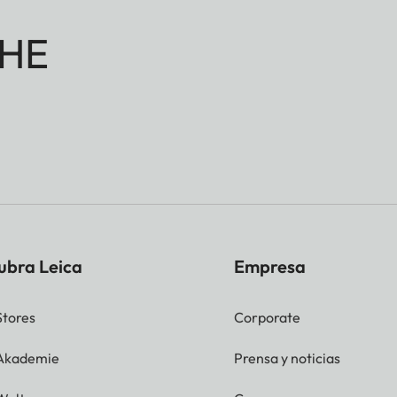
HE
ubra Leica
Empresa
Stores
Corporate
 Akademie
Prensa y noticias