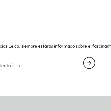
icias Leica, siempre estarás informado sobre el fascinan
nico