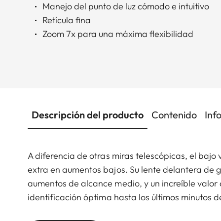
Manejo del punto de luz cómodo e intuitivo
Retícula fina
Zoom 7x para una máxima flexibilidad
Descripción del producto
Contenido
Inf
A diferencia de otras miras telescópicas, el bajo
extra en aumentos bajos. Su lente delantera de 
aumentos de alcance medio, y un increíble valor
identificación óptima hasta los últimos minutos 
perfecta para asegurar la precisión en los dispar