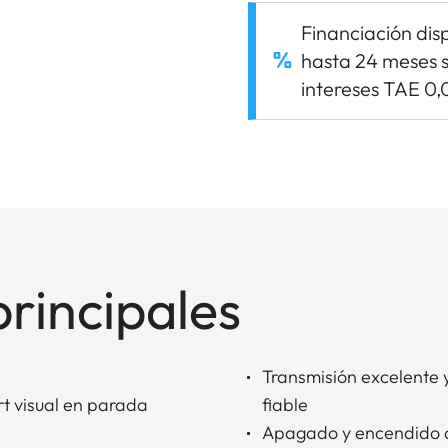
Financiación dis
hasta 24 meses s
intereses TAE 0
principales
Transmisión excelente 
t visual en parada
fiable
Apagado y encendido 