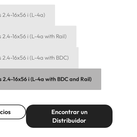
2.4-16x56 i (L-4a)
2.4-16x56 i (L-4a with Rail)
 2.4-16x56 i (L-4a with BDC)
 2.4-16x56 i (L-4a with BDC and Rail)
cios
Encontrar un
Distribuidor