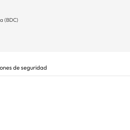
la (BDC)
iones de seguridad