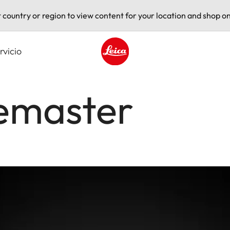
t country or region to view content for your location and shop on
rvicio
Leica logo - Home
emaster