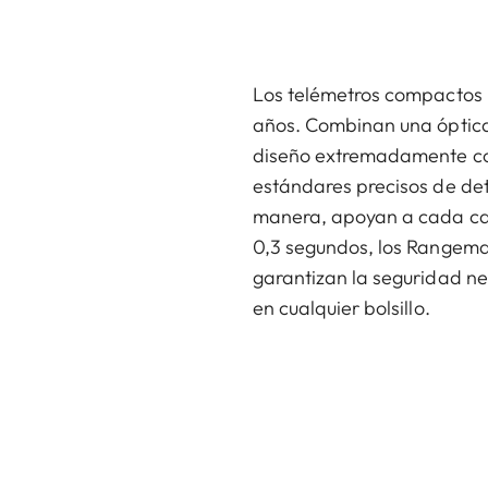
Los telémetros compactos 
años. Combinan una óptica
diseño extremadamente co
estándares precisos de de
manera, apoyan a cada caz
0,3 segundos, los Rangema
garantizan la seguridad n
en cualquier bolsillo.