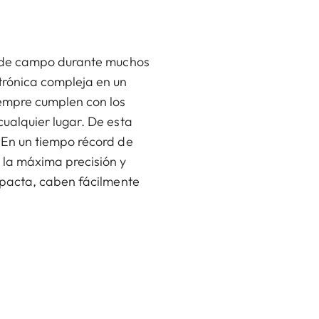
s de campo durante muchos
trónica compleja en un
empre cumplen con los
ualquier lugar. De esta
 En un tiempo récord de
 la máxima precisión y
mpacta, caben fácilmente