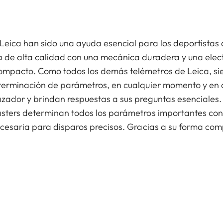
Leica han sido una ayuda esencial para los deportista
 de alta calidad con una mecánica duradera y una elec
mpacto. Como todos los demás telémetros de Leica, si
terminación de parámetros, en cualquier momento y en c
ador y brindan respuestas a sus preguntas esenciales.
sters determinan todos los parámetros importantes con
ecesaria para disparos precisos. Gracias a su forma co