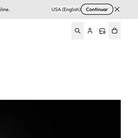
line.
USA (English)
Continuar