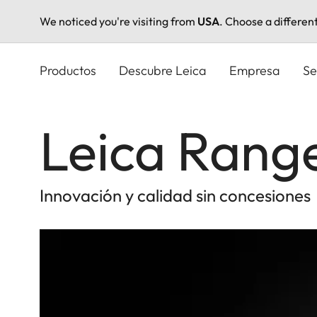
We noticed you're visiting from
USA
. Choose a differen
Pasar
al
Productos
Descubre Leica
Empresa
Se
contenido
principal
Leica Rang
Innovación y calidad sin concesiones