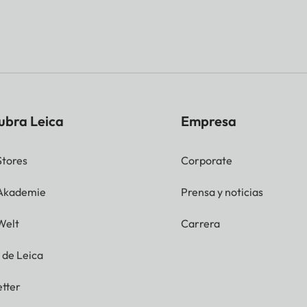
ubra Leica
Empresa
Stores
Corporate
 Akademie
Prensa y noticias
Welt
Carrera
g de Leica
tter