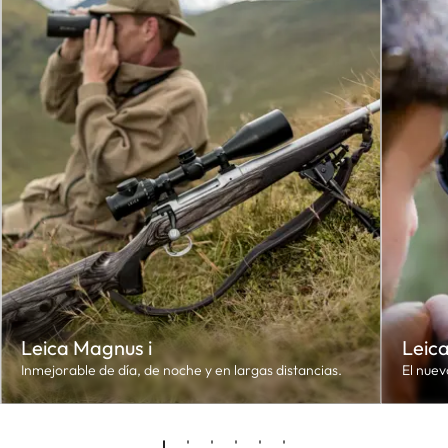
Leica Magnus i
Leica
Inmejorable de día, de noche y en largas distancias.
El nuev