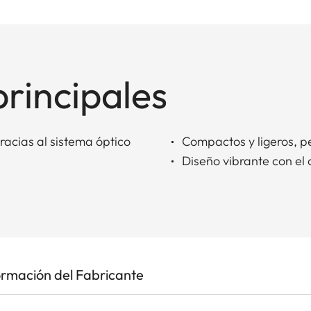
principales
acias al sistema óptico
Compactos y ligeros, pe
Diseño vibrante con el 
ormación del Fabricante