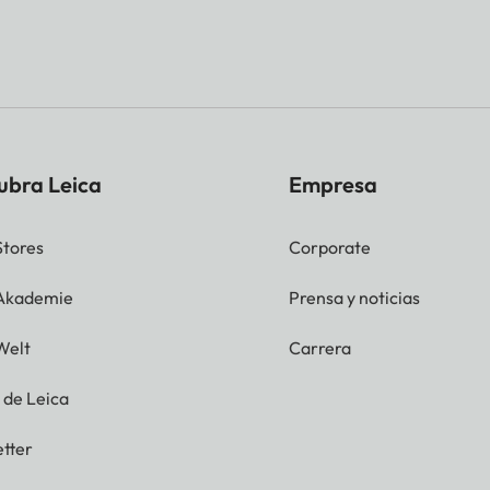
ubra Leica
Empresa
Stores
Corporate
 Akademie
Prensa y noticias
Welt
Carrera
g de Leica
tter