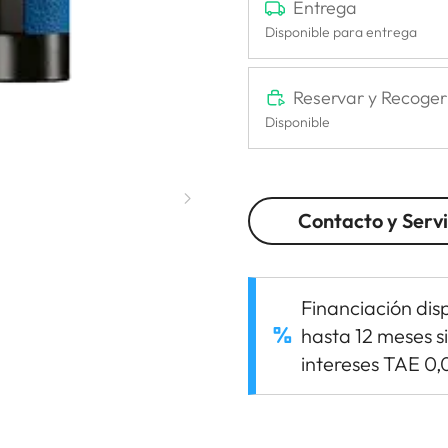
Entrega
Disponible para entrega
Reservar y Recoger
Disponible
Contacto y Servi
Financiación dis
hasta 12 meses s
intereses TAE 0