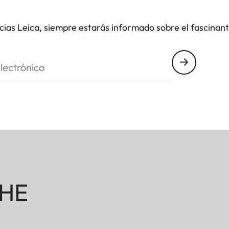
icias Leica, siempre estarás informado sobre el fascinan
nico
HE