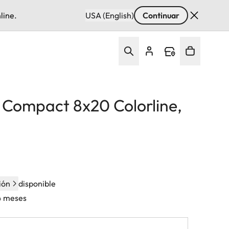
line.
USA (English)
Continuar
d Compact 8x20 Colorline,
ión
disponible
24 meses