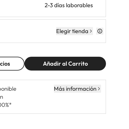
2-3 días laborables
Elegir tienda
cios
Añadir al Carrito
ponible
Más información
in
,00%*