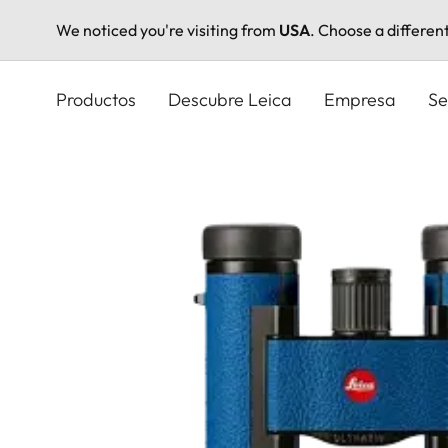
We noticed you're visiting from
USA
. Choose a differen
Pasar
al
Productos
Descubre Leica
Empresa
Se
contenido
principal