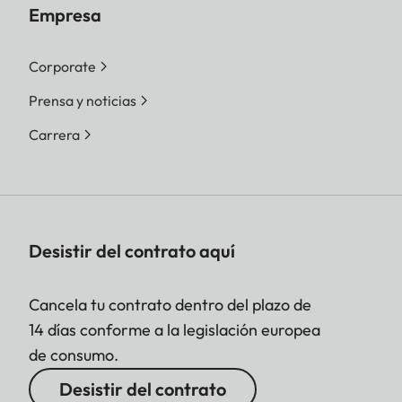
Empresa
Corporate
Prensa y noticias
Carrera
Desistir del contrato aquí
Cancela tu contrato dentro del plazo de
14 días conforme a la legislación europea
de consumo.
Desistir del contrato