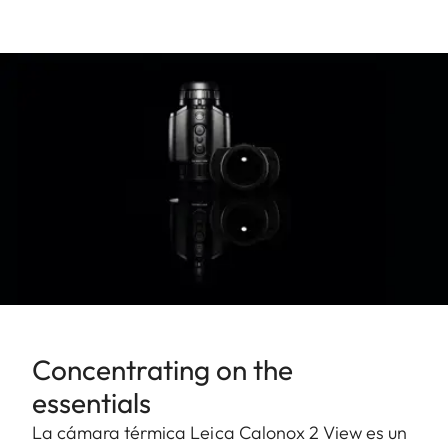
Concentrating on the
essentials
La cámara térmica Leica Calonox 2 View es un