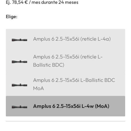
Ej. 78,54 € / mes durante 24 meses
Elige:
Amplus 6 2.5-15x56i (reticle L-4a)
Amplus 6 2.5-15x56i (reticle L-
Ballistic BDC)
Amplus 6 2.5-15x56i L-Ballistic BDC
MoA
Amplus 6 2.5-15x56i L-4w (MoA)