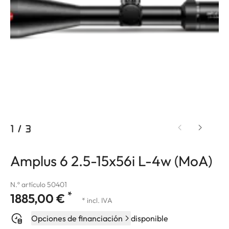
1
/
3
Amplus 6 2.5-15x56i L-4w (MoA)
N.º artículo 50401
*
1885,00 €
* incl. IVA
Opciones de financiación
disponible