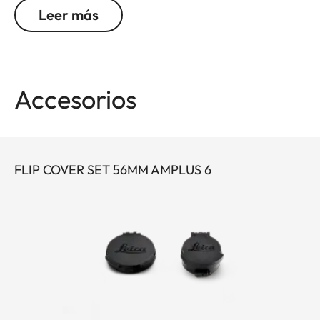
6x, una gran pupila de salida y un amplio campo
Leer más
de visión. Su diseño robusto hace que el Leica
Amplus 6 sea ideal para un uso sin concesiones en
cualquier terreno, incluso en las condiciones
meteorológicas más adversas. El tacto de alta
Accesorios
calidad de los elementos funcionales garantiza un
manejo seguro y flexible en el momento decisivo.
FLIP COVER SET 56MM AMPLUS 6