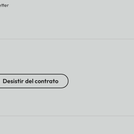
tter
Desistir del contrato