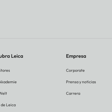
ubra Leica
Empresa
Stores
Corporate
 Akademie
Prensa y noticias
Welt
Carrera
g de Leica