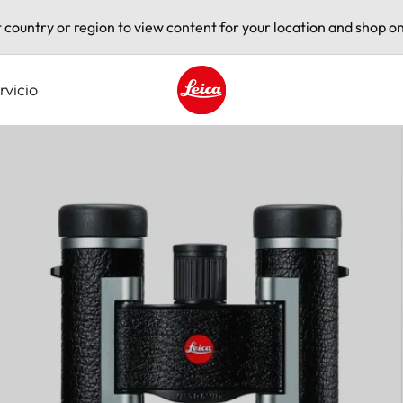
t country or region to view content for your location and shop on
rvicio
Leica logo - Home