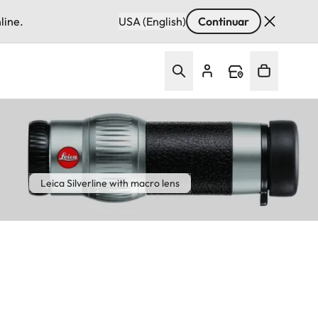
line.
USA (English)
Continuar
Leica Silverline with macro lens