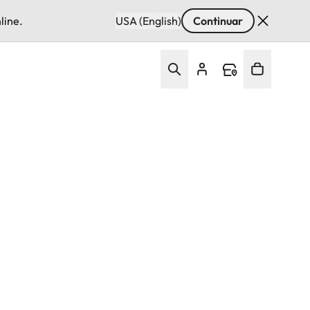
line.
USA (English)
Continuar