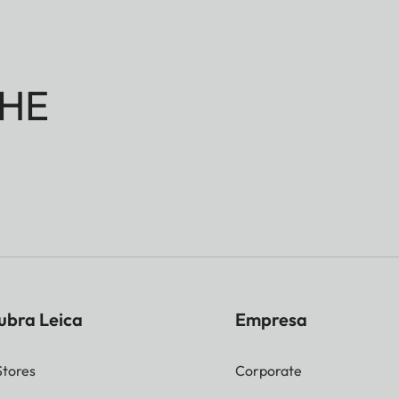
HE
ubra Leica
Empresa
Stores
Corporate