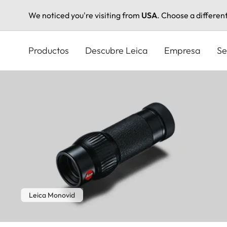
We noticed you're visiting from
USA
. Choose a differen
Pasar
al
Productos
Descubre Leica
Empresa
Se
contenido
principal
Leica Monovid