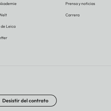
 Akademie
Prensa y noticias
Welt
Carrera
g de Leica
tter
Desistir del contrato