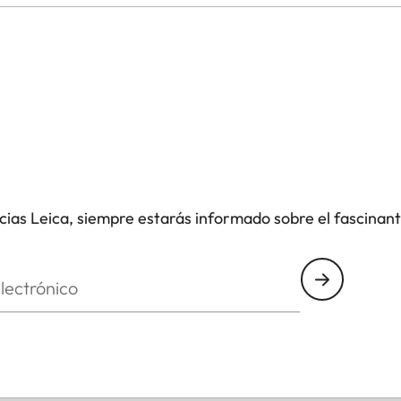
icias Leica, siempre estarás informado sobre el fascinan
nico