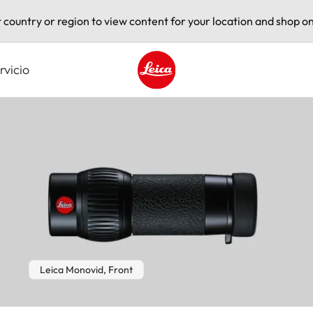
t country or region to view content for your location and shop on
rvicio
Leica logo - Home
Leica Monovid, Front