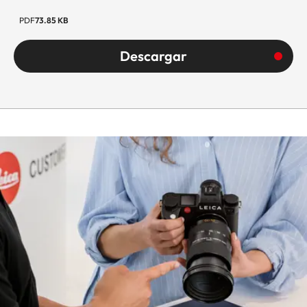
PDF
73.85 KB
Descargar