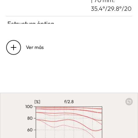
35.4°/29.8°/20.1°
Estructura óptica
Número de lentes/Enlaces
16 / 12
Ver más
Posición de la pupila de
28 mm: 89.80 m
entrada antes del plano de
| 70 mm: 68.40
bayoneta
mm
Zona de trabajo
28 mm: 0.19 m to
∞ | 70 mm: 0.38 
to ∞
Enfoque
Ajuste
Opcionalmente