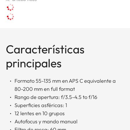
Características
principales
Formato 55-135 mm en APS C equivalente a
80-200 mm en full format
Rango de apertura: f/3.5-4.5 to f/16
Superficies asféricas: 1
12 lentes en 10 grupos
Autofocus y mando manual
Filtro de rosca: 60 mm