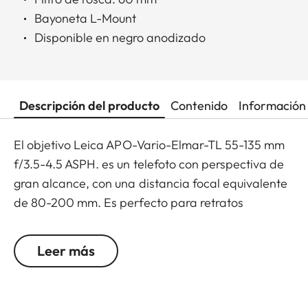
Bayoneta L-Mount
Disponible en negro anodizado
Descripción del producto
Contenido
Información 
El objetivo Leica APO-Vario-Elmar-TL 55-135 mm
f/3.5-4.5 ASPH. es un telefoto con perspectiva de
gran alcance, con una distancia focal equivalente
de 80-200 mm. Es perfecto para retratos
expresivos, vibrantes disparos de eventos, viajes
intensos, animales y sujetos deportivos, todo al
Leer más
mismo tiempo.