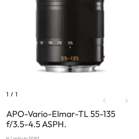
1
/
1
APO-Vario-Elmar-TL 55-135
f/3.5-4.5 ASPH.
N.º artículo 11083