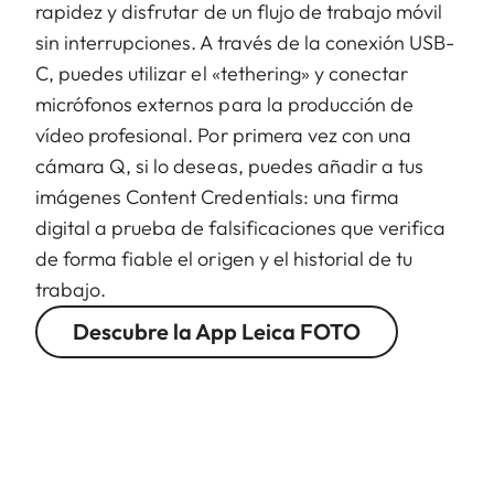
rapidez y disfrutar de un flujo de trabajo móvil
sin interrupciones. A través de la conexión USB-
C, puedes utilizar el «tethering» y conectar
micrófonos externos para la producción de
vídeo profesional. Por primera vez con una
cámara Q, si lo deseas, puedes añadir a tus
imágenes Content Credentials: una firma
digital a prueba de falsificaciones que verifica
de forma fiable el origen y el historial de tu
trabajo.
Descubre la App Leica FOTO