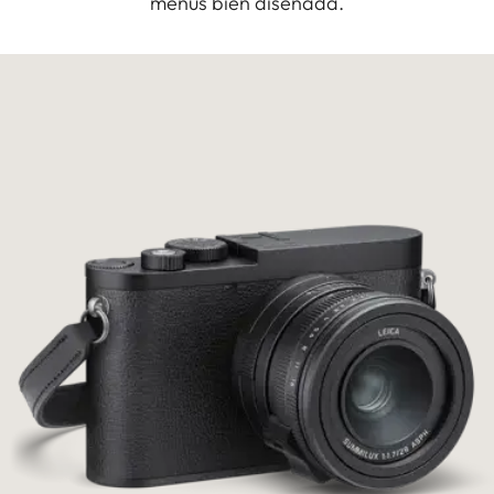
menús bien diseñada.