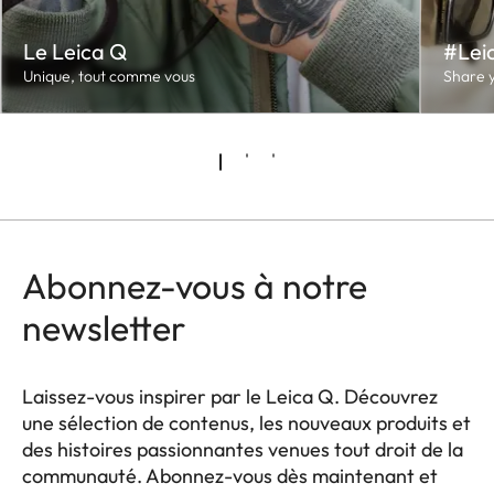
Le Leica Q
#Lei
Unique, tout comme vous
Share y
Abonnez-vous à notre
newsletter
Laissez-vous inspirer par le Leica Q. Découvrez
une sélection de contenus, les nouveaux produits et
des histoires passionnantes venues tout droit de la
communauté. Abonnez-vous dès maintenant et