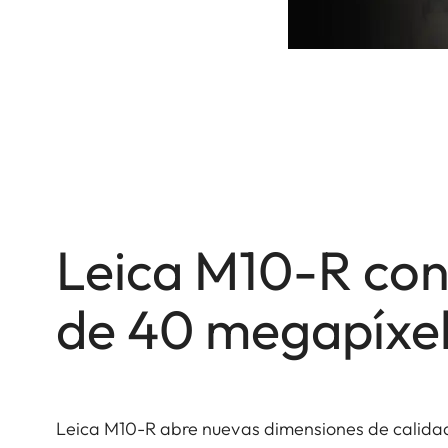
Leica M10-R con
de 40 megapíxe
Leica M10-R abre nuevas dimensiones de calidad