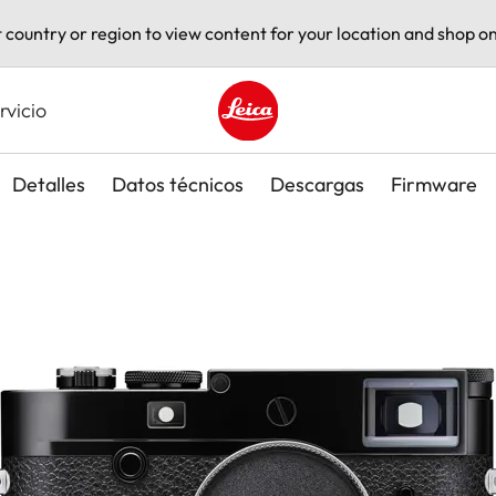
t country or region to view content for your location and shop on
rvicio
Leica logo - Home
Detalles
Datos técnicos
Descargas
Firmware