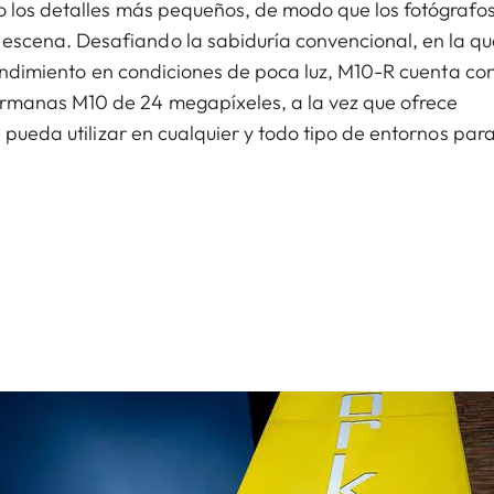
o los detalles más pequeños, de modo que los fotógrafo
cena. Desafiando la sabiduría convencional, en la qu
 rendimiento en condiciones de poca luz, M10-R cuenta co
manas M10 de 24 megapíxeles, a la vez que ofrece
 pueda utilizar en cualquier y todo tipo de entornos par