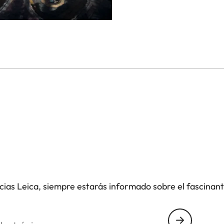
icias Leica, siempre estarás informado sobre el fascinan
nico