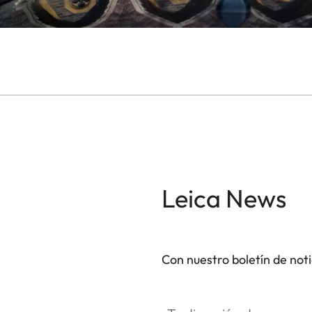
Leica News
Con nuestro boletín de not
Tu dirección de correo electró