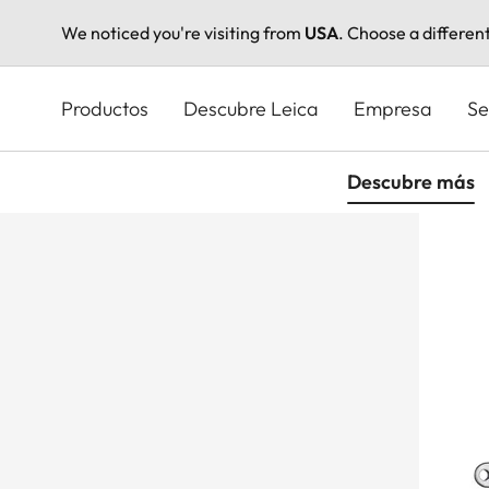
We noticed you're visiting from
USA
. Choose a differen
Pasar
al
Productos
Descubre Leica
Empresa
Se
contenido
principal
Descubre más