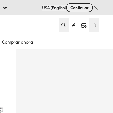
line.
USA (English)
Continuar
Comprar ahora