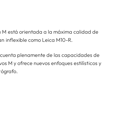
 M está orientada a la máxima calidad de
n inflexible como Leica M10-R.
a cuenta plenamente de las capacidades de
ivos M y ofrece nuevos enfoques estilísticos y
tógrafo.