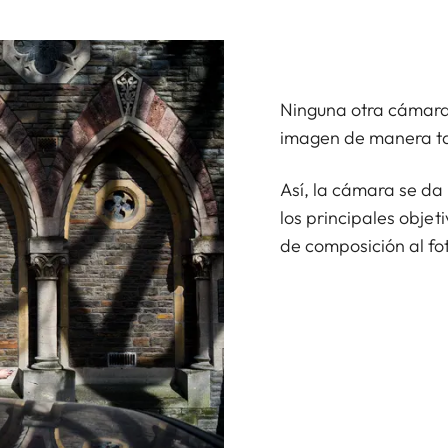
Ninguna otra cámara
imagen de manera ta
Así, la cámara se d
los principales objet
de composición al fo