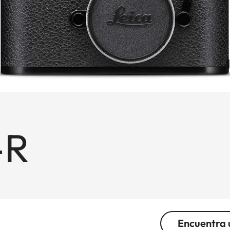
-R
Encuentra 