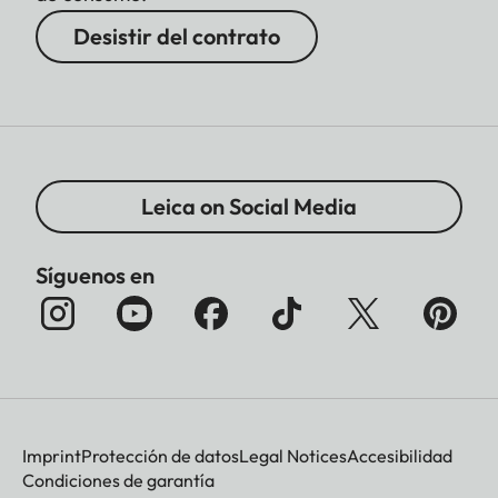
Desistir del contrato
Leica on Social Media
Síguenos en
Imprint
Protección de datos
Legal Notices
Accesibilidad
Condiciones de garantía