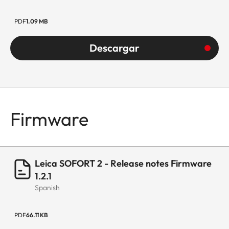
PDF
1.09 MB
Descargar
Firmware
Leica SOFORT 2 - Release notes Firmware
1.2.1
Spanish
PDF
66.11 KB