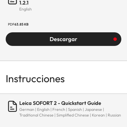
1.2.1
English
PDF
63.85 KB
Descargar
Instrucciones
Leica SOFORT 2 - Quickstart Guide
German | English | French | Spanish | Japanese |
Traditional Chinese | Simplified Chinese | Korean | Russian