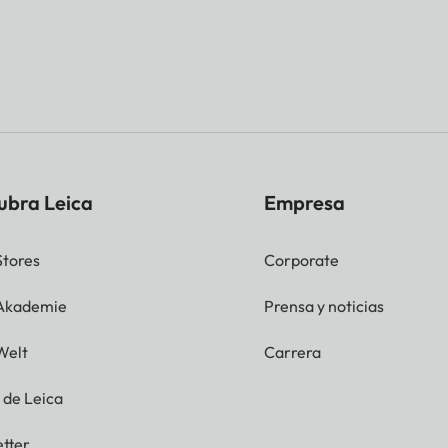
ubra Leica
Empresa
Stores
Corporate
 Akademie
Prensa y noticias
Welt
Carrera
g de Leica
tter