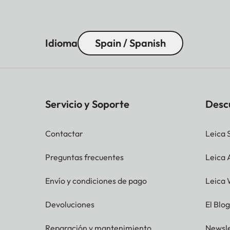
Idioma
Spain / Spanish
Servicio y Soporte
Desc
Contactar
Leica 
Preguntas frecuentes
Leica
Envío y condiciones de pago
Leica 
Devoluciones
El Blo
Reparación y mantenimiento
Newsle