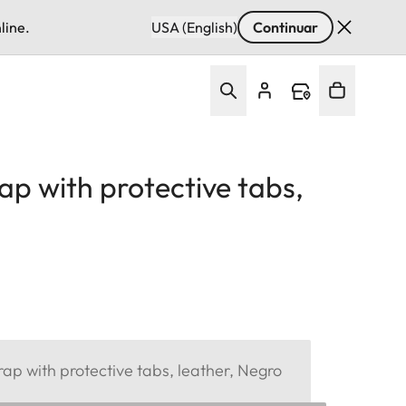
line.
USA (English)
Continuar
rap with protective tabs,
trap with protective tabs, leather, Negro