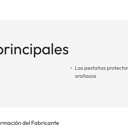
principales
Las pestañas protector
arañazos
ormación del Fabricante