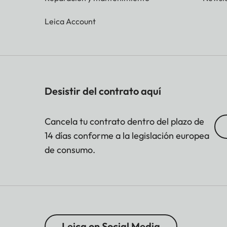
Leica Account
Desistir del contrato aquí
Cancela tu contrato dentro del plazo de
14 días conforme a la legislación europea
de consumo.
Leica on Social Media