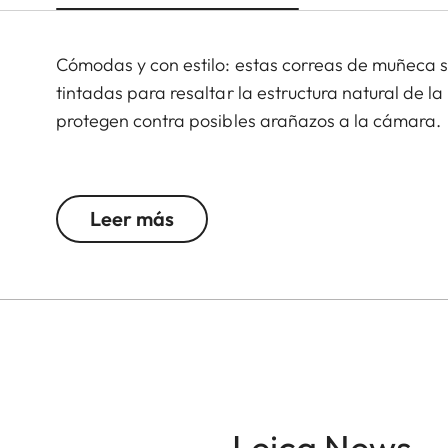
Cómodas y con estilo: estas correas de muñeca 
tintadas para resaltar la estructura natural de l
protegen contra posibles arañazos a la cámara.
Apto para todas las cámaras M, Q y CL, así como
Leer más
Leica News