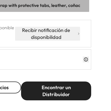
trap with protective tabs, leather, coñac
ponible
Recibir notificación de
disponibilidad
cios
Encontrar un
Distribuidor