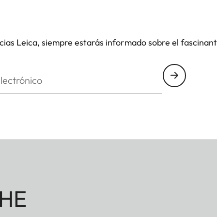
icias Leica, siempre estarás informado sobre el fascinan
nico
HE