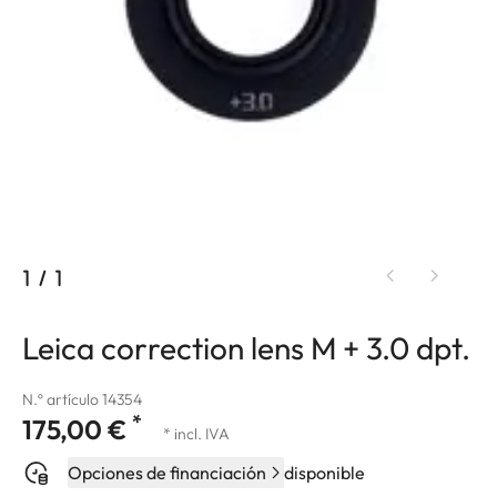
1
/
1
Leica correction lens M + 3.0 dpt.
N.º artículo 14354
*
175,00 €
* incl. IVA
Opciones de financiación
disponible