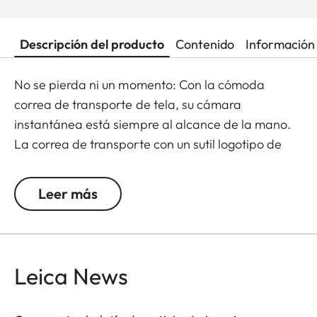
Descripción del producto
Contenido
Información 
No se pierda ni un momento: Con la cómoda
correa de transporte de tela, su cámara
instantánea está siempre al alcance de la mano.
La correa de transporte con un sutil logotipo de
Leica puede fijarse rápida y cómodamente a la
cámara mediante un cierre, y está disponible en
Leer más
las opciones de color negro-rojo y negro-gris claro.
Leica News