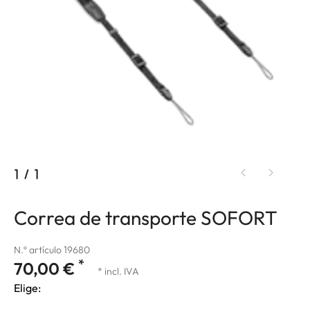
1
/
1
Correa de transporte SOFORT
N.º artículo 19680
*
70,00 €
* incl. IVA
Elige: