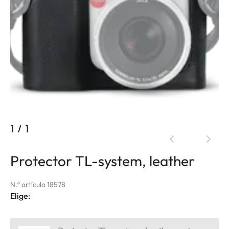
1
/
1
Protector TL-system, leather
N.º artículo 18578
Elige: