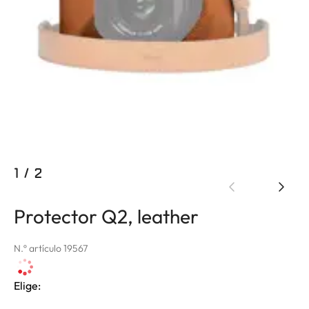
1
/
2
Protector Q2, leather
N.º artículo 19567
Elige: