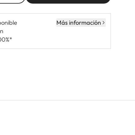
ponible
Más información
in
,00%*