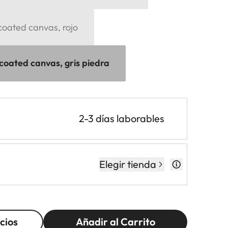
coated canvas, rojo
 coated canvas, gris piedra
2-3 días laborables
Elegir tienda
cios
Añadir al Carrito