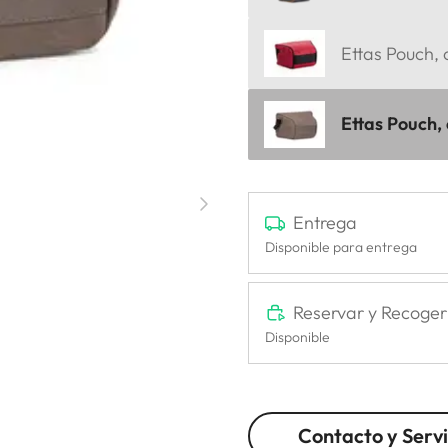
Ettas Pouch, 
Ettas Pouch,
Entrega
Disponible para entrega
Reservar y Recoger
Disponible
Contacto y Servi