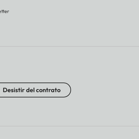
tter
Desistir del contrato