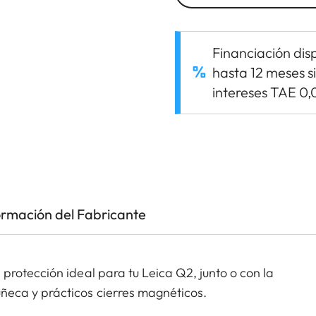
Financiación dis
hasta 12 meses s
intereses TAE 0
ormación del Fabricante
rotección ideal para tu Leica Q2, junto o con la
eca y prácticos cierres magnéticos.