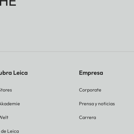
HE
ubra Leica
Empresa
Stores
Corporate
 Akademie
Prensa y noticias
Welt
Carrera
g de Leica