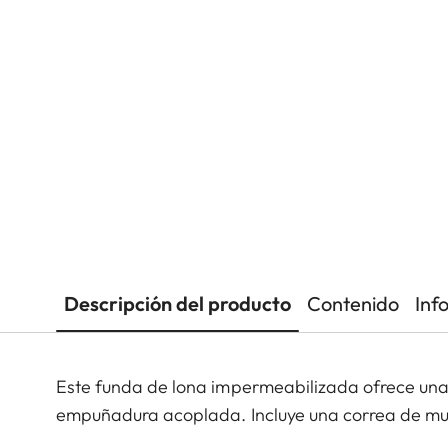
Descripción del producto
Contenido
Inf
Este funda de lona impermeabilizada ofrece una p
empuñadura acoplada. Incluye una correa de muñ