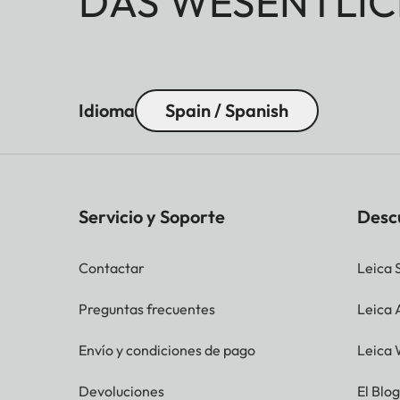
DAS WESENTLIC
Idioma
Spain / Spanish
Servicio y Soporte
Desc
Contactar
Leica 
Preguntas frecuentes
Leica
Envío y condiciones de pago
Leica 
Devoluciones
El Blo