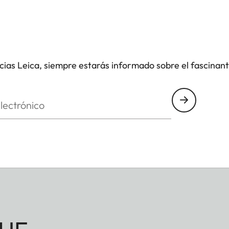
icias Leica, siempre estarás informado sobre el fascinan
nico