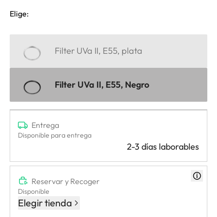
Elige:
Filter UVa II, E55, plata
Filter UVa II, E55, Negro
Entrega
Disponible para entrega
2-3 días laborables
Reservar y Recoger
Disponible
Elegir tienda