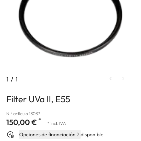
1
/
1
Filter UVa II, E55
N.º artículo 13037
*
150,00 €
* incl. IVA
Opciones de financiación
disponible