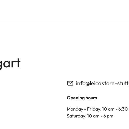
gart
info@leicastore-stut
Opening hours
Monday - Friday: 10 am - 6:30
Saturday: 10 am - 6 pm