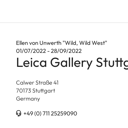
Ellen von Unwerth "Wild, Wild West"
01/07/2022 - 28/09/2022
Leica Gallery Stutt
Calwer Straße 41
70173
Stuttgart
Germany
+49 (0) 711 25259090