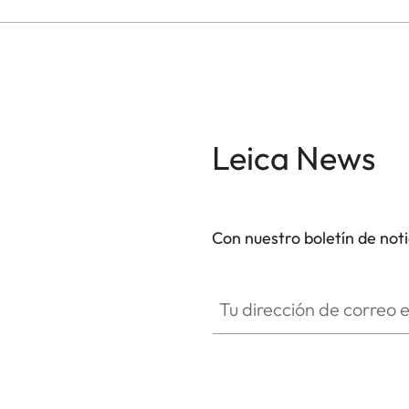
Leica News
Con nuestro boletín de not
Tu dirección de correo electró