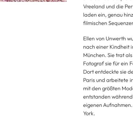
Vreeland und die Perf
laden ein, genau hin
filmischen Sequenzen
Ellen von Unwerth wu
nach einer Kindheit 
München. Sie trat als
Fotograf sie für ein 
Dort entdeckte sie d
Paris und arbeitete 
mit den größten Mod
entstanden während 
eigenen Aufnahmen. S
York.