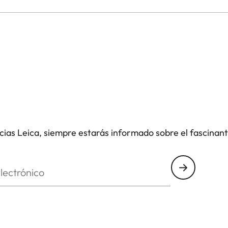
icias Leica, siempre estarás informado sobre el fascinan
nico