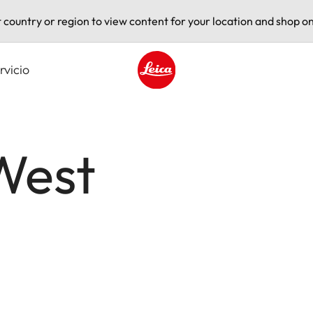
t country or region to view content for your location and shop on
rvicio
Leica logo - Home
West