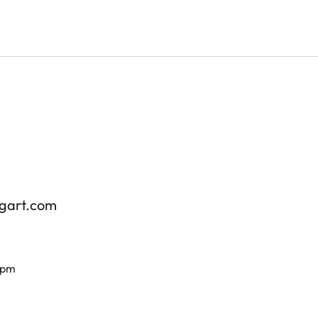
tgart.com
 pm