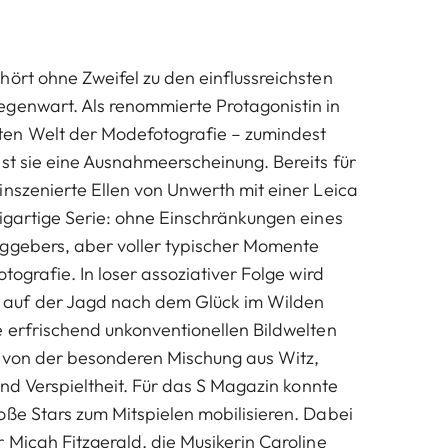
hört ohne Zweifel zu den einflussreichsten
genwart. Als renommierte Protagonistin in
en Welt der Modefotografie – zumindest
ist sie eine Ausnahmeerscheinung. Bereits für
inszenierte Ellen von Unwerth mit einer Leica
zigartige Serie: ohne Einschränkungen eines
aggebers, aber voller typischer Momente
otografie. In loser assoziativer Folge wird
auf der Jagd nach dem Glück im Wilden
e erfrischend unkonventionellen Bildwelten
n von der besonderen Mischung aus Witz,
 und Verspieltheit. Für das S Magazin konnte
oße Stars zum Mitspielen mobilisieren. Dabei
 Micah Fitzgerald, die Musikerin Caroline