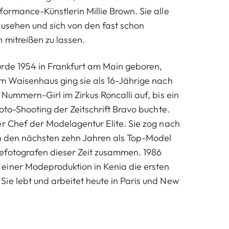
ormance-Künstlerin Millie Brown. Sie alle
zusehen und sich von den fast schon
 mitreißen zu lassen.
rde 1954 in Frankfurt am Main geboren,
im Waisenhaus ging sie als 16-Jährige nach
 Nummern-Girl im Zirkus Roncalli auf, bis ein
Foto-Shooting der Zeitschrift Bravo buchte.
er Chef der Modelagentur Elite. Sie zog nach
in den nächsten zehn Jahren als Top-Model
efotografen dieser Zeit zusammen. 1986
einer Modeproduktion in Kenia die ersten
ie lebt und arbeitet heute in Paris und New