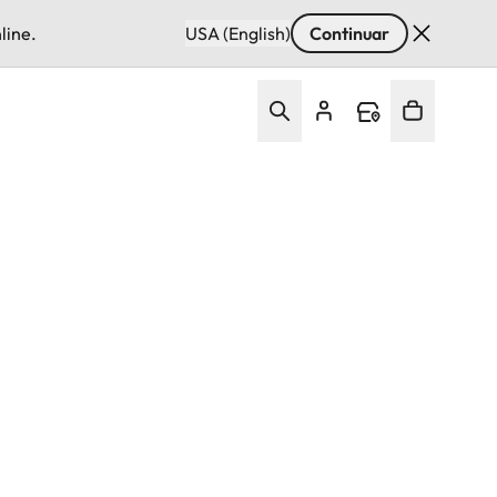
line.
USA (English)
Continuar