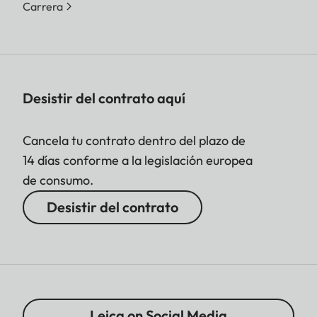
Carrera
Desistir del contrato aquí
Cancela tu contrato dentro del plazo de
14 días conforme a la legislación europea
de consumo.
Desistir del contrato
Leica on Social Media