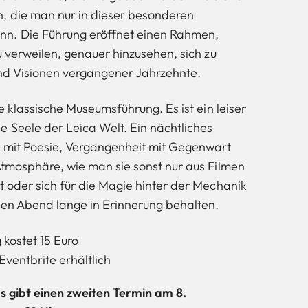
, die man nur in dieser besonderen
n. Die Führung eröffnet einen Rahmen,
zu verweilen, genauer hinzusehen, sich zu
 und Visionen vergangener Jahrzehnte.
ne klassische Museumsführung. Es ist ein leiser
e Seele der Leica Welt. Ein nächtliches
k mit Poesie, Vergangenheit mit Gegenwart
 Atmosphäre, wie man sie sonst nur aus Filmen
t oder sich für die Magie hinter der Mechanik
esen Abend lange in Erinnerung behalten.
 kostet 15 Euro
Eventbrite erhältlich
es gibt einen zweiten Termin am 8.