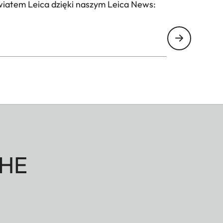
wiatem Leica dzięki naszym Leica News:
HE