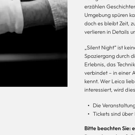
erzählen Geschichten
Umgebung spüren kan
doch es bleibt Zeit, 
verlieren in Details
„Silent Night“ ist kei
Spaziergang durch di
Erlebnis, das Techni
verbindet – in einer
kennt. Wer Leica lieb
interessiert, wird di
Die Veranstaltung
Tickets sind über 
Bitte beachten Sie: 