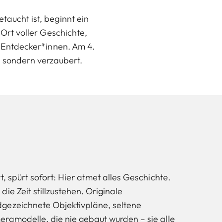
aucht ist, beginnt ein
 Ort voller Geschichte,
r Entdecker*innen. Am 4.
, sondern verzaubert.
t, spürt sofort: Hier atmet alles Geschichte.
ie Zeit stillzustehen. Originale
gezeichnete Objektivpläne, seltene
ramodelle, die nie gebaut wurden – sie alle