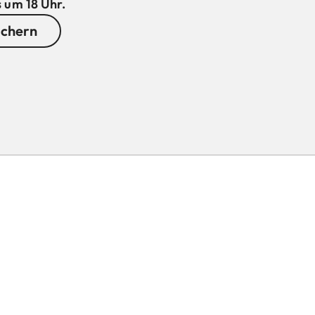
 um 18 Uhr.
ichern