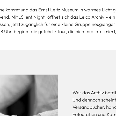
he kommt und das Ernst Leitz Museum in warmes Licht get
d: Mit „Silent Night“ öffnet sich das Leica Archiv – ein
sen, jetzt zugänglich für eine kleine Gruppe neugierige
Uhr, beginnt die geführte Tour, die nicht nur informiert
Wer das Archiv betrit
Und dennoch scheint d
Versandbücher, hand
Fotografien und Kame