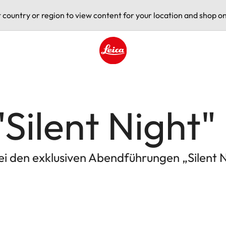
t country or region to view content for your location and shop on
Leica logo - Home
"Silent Night"
ei den exklusiven Abendführungen „Silent N