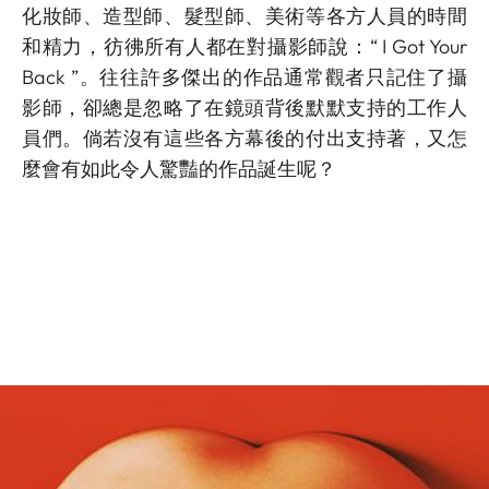
化妝師、造型師、髮型師、美術等各方人員的時間
和精力，彷彿所有人都在對攝影師說：“ I Got Your
Back ”。往往許多傑出的作品通常觀者只記住了攝
影師，卻總是忽略了在鏡頭背後默默支持的工作人
員們。倘若沒有這些各方幕後的付出支持著，又怎
麼會有如此令人驚豔的作品誕生呢？