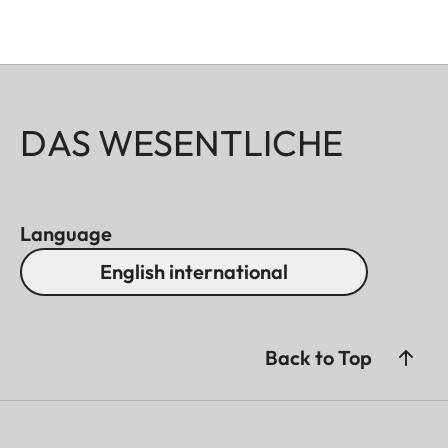
DAS WESENTLICHE
Language
English international
Back to Top