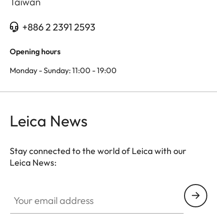
Taiwan
+886 2 2391 2593
Opening hours
Monday - Sunday: 11:00 - 19:00
Leica News
Stay connected to the world of Leica with our
Leica News:
Your email address