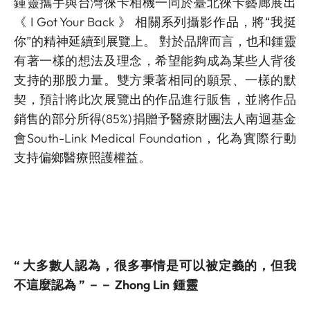
鍾靈攜手與台灣徠卡相機一同於臺北徠卡藝廊展出
《 I Got Your Back 》 相關系列攝影作品，將“我挺
你”的精神延續到展覽上。 對於品牌而言，也和鍾靈
有著一樣的想法及理念，希望能夠成為某些人背後
支持的那股力量。雙方秉著相同的願景、一樣的默
契，預計將此次展覽出的作品進行販售，並將作品
銷售的部分所得(85%)捐贈予醫療財團法人南迴基金
會South-Link Medical Foundation，化為實際行動
支持偏鄉醫療照護權益。
“ 大多數人認為，很多事情是可以被定義的，但我
不這麼認為 ” －－ Zhong Lin 鍾靈