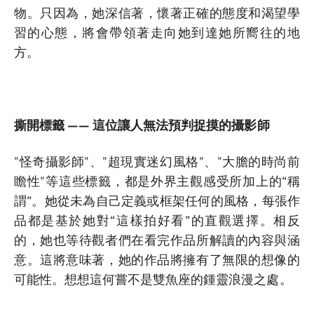
物。只因為，她深信著，懷著正確的態度和渴望學
習的心態，將會帶領著走向她到達她所嚮往的地
方。
撕開標籤 —— 這位讓人無法預判捉摸的攝影師
"怪奇攝影師"、"超現實迷幻風格"、"大膽的時尚前
瞻性"等這些標籤，都是外界主觀感受所加上的“稱
謂”。她從未為自己定義或框架任何的風格，每張作
品都是基於她對“這樣拍好看”的直觀選擇。相反
的，她也等待觀者們在看完作品所解讀的內容與涵
意。這將意味著，她的作品將擁有了無限的想像的
可能性。想想這何嘗不是雙魚座的鍾靈浪漫之處。