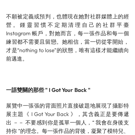
不願被定義或預判，也體現在她對社群媒體上的經
營。鍾靈習慣不定期清理自己的社群平臺
Instagram 帳戶，對她而言，每一張作品和每一個
練習都不需要且留戀。她相信，當一切從零開始，
才是“nothing to lose”的狀態，唯有這樣才能繼續向
前邁進。
一語雙關的那些
" I Got Your Back "
展覽中一張張的背面照片直接破題地展現了攝影特
展主題《 I Got Your Back 》，其含義正是要傳遞
出 －－ 不要感到你是孤單一個人，“ 我會在身後支
持你 ”的理念。每一張作品的背後，凝聚了模特兒、