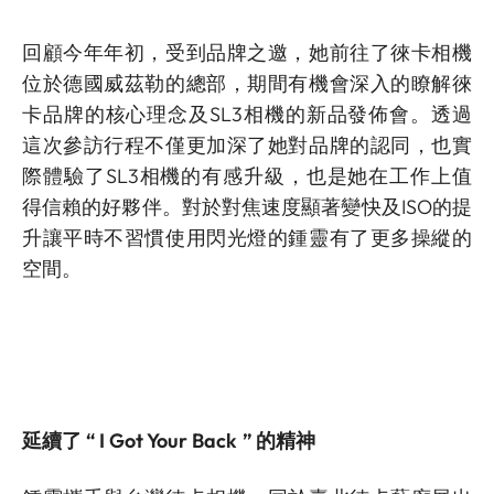
回顧今年年初，受到品牌之邀，她前往了徠卡相機
位於德國威茲勒的總部，期間有機會深入的瞭解徠
卡品牌的核心理念及SL3相機的新品發佈會。透過
這次參訪行程不僅更加深了她對品牌的認同，也實
際體驗了SL3相機的有感升級，也是她在工作上值
得信賴的好夥伴。對於對焦速度顯著變快及ISO的提
升讓平時不習慣使用閃光燈的鍾靈有了更多操縱的
空間。
延續了 “ I Got Your Back ” 的精神