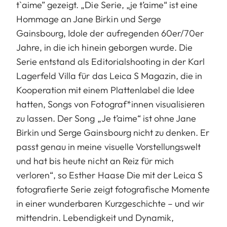
t`aime” gezeigt. „Die Serie, „je t’aime“ ist eine
Hommage an Jane Birkin und Serge
Gainsbourg, Idole der aufregenden 60er/70er
Jahre, in die ich hinein geborgen wurde. Die
Serie entstand als Editorialshooting in der Karl
Lagerfeld Villa für das Leica S Magazin, die in
Kooperation mit einem Plattenlabel die Idee
hatten, Songs von Fotograf*innen visualisieren
zu lassen. Der Song „Je t’aime“ ist ohne Jane
Birkin und Serge Gainsbourg nicht zu denken. Er
passt genau in meine visuelle Vorstellungswelt
und hat bis heute nicht an Reiz für mich
verloren“, so Esther Haase Die mit der Leica S
fotografierte Serie zeigt fotografische Momente
in einer wunderbaren Kurzgeschichte – und wir
mittendrin. Lebendigkeit und Dynamik,