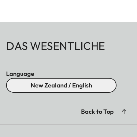
DAS WESENTLICHE
Language
New Zealand / English
Back to Top