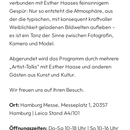
verbunden mit Esther Haases feinsinnigem
Gespür: Nur so entsteht die Atmosphäre, aus
der die typischen, mit konsequent kraftvoller
Weiblichkeit geladenen Bildwelten aufleben –
es ist ein Tanz der Sinne zwischen Fotografin,
Kamera und Model.
Abgerundet wird das Programm durch mehrere
„Artist-Talks“ mit Esther Haase und anderen
Gästen aus Kunst und Kultur.
Wir freuen uns auf Ihren Besuch.
Ort:
Hamburg Messe, Messeplatz 1, 20357
Hamburg | Leica Stand A4/101
Öffnungszeiten:
Do-Sa 10-18 Uhr | So 10-16 Uhr