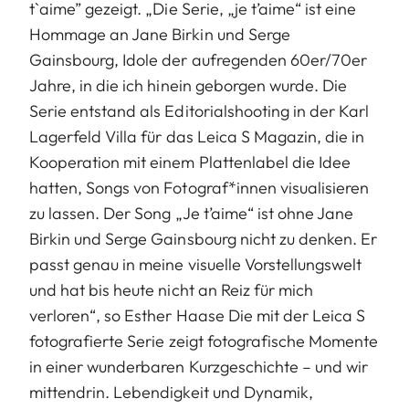
t`aime” gezeigt. „Die Serie, „je t’aime“ ist eine
Hommage an Jane Birkin und Serge
Gainsbourg, Idole der aufregenden 60er/70er
Jahre, in die ich hinein geborgen wurde. Die
Serie entstand als Editorialshooting in der Karl
Lagerfeld Villa für das Leica S Magazin, die in
Kooperation mit einem Plattenlabel die Idee
hatten, Songs von Fotograf*innen visualisieren
zu lassen. Der Song „Je t’aime“ ist ohne Jane
Birkin und Serge Gainsbourg nicht zu denken. Er
passt genau in meine visuelle Vorstellungswelt
und hat bis heute nicht an Reiz für mich
verloren“, so Esther Haase Die mit der Leica S
fotografierte Serie zeigt fotografische Momente
in einer wunderbaren Kurzgeschichte – und wir
mittendrin. Lebendigkeit und Dynamik,