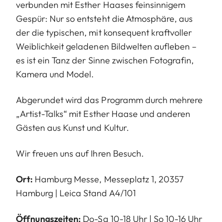
verbunden mit Esther Haases feinsinnigem
Gespür: Nur so entsteht die Atmosphäre, aus
der die typischen, mit konsequent kraftvoller
Weiblichkeit geladenen Bildwelten aufleben –
es ist ein Tanz der Sinne zwischen Fotografin,
Kamera und Model.
Abgerundet wird das Programm durch mehrere
„Artist-Talks“ mit Esther Haase und anderen
Gästen aus Kunst und Kultur.
Wir freuen uns auf Ihren Besuch.
Ort:
Hamburg Messe, Messeplatz 1, 20357
Hamburg | Leica Stand A4/101
Öffnungszeiten:
Do-Sa 10-18 Uhr | So 10-16 Uhr