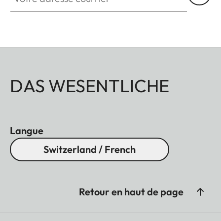
DAS WESENTLICHE
Langue
Switzerland / French
Retour en haut de page