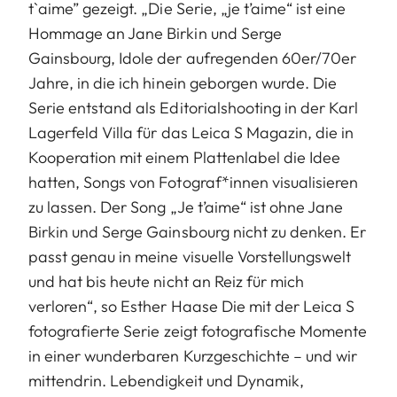
t`aime” gezeigt. „Die Serie, „je t’aime“ ist eine
Hommage an Jane Birkin und Serge
Gainsbourg, Idole der aufregenden 60er/70er
Jahre, in die ich hinein geborgen wurde. Die
Serie entstand als Editorialshooting in der Karl
Lagerfeld Villa für das Leica S Magazin, die in
Kooperation mit einem Plattenlabel die Idee
hatten, Songs von Fotograf*innen visualisieren
zu lassen. Der Song „Je t’aime“ ist ohne Jane
Birkin und Serge Gainsbourg nicht zu denken. Er
passt genau in meine visuelle Vorstellungswelt
und hat bis heute nicht an Reiz für mich
verloren“, so Esther Haase Die mit der Leica S
fotografierte Serie zeigt fotografische Momente
in einer wunderbaren Kurzgeschichte – und wir
mittendrin. Lebendigkeit und Dynamik,