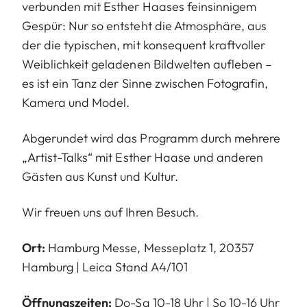
verbunden mit Esther Haases feinsinnigem
Gespür: Nur so entsteht die Atmosphäre, aus
der die typischen, mit konsequent kraftvoller
Weiblichkeit geladenen Bildwelten aufleben –
es ist ein Tanz der Sinne zwischen Fotografin,
Kamera und Model.
Abgerundet wird das Programm durch mehrere
„Artist-Talks“ mit Esther Haase und anderen
Gästen aus Kunst und Kultur.
Wir freuen uns auf Ihren Besuch.
Ort:
Hamburg Messe, Messeplatz 1, 20357
Hamburg | Leica Stand A4/101
Öffnungszeiten:
Do-Sa 10-18 Uhr | So 10-16 Uhr