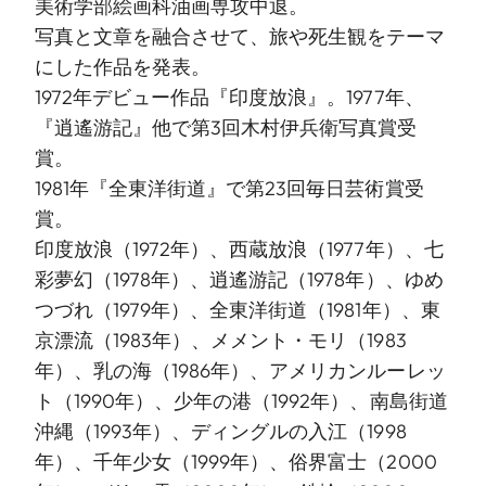
美術学部絵画科油画専攻中退。
写真と文章を融合させて、旅や死生観をテーマ
にした作品を発表。
1972年デビュー作品『印度放浪』。1977年、
『逍遙游記』他で第3回木村伊兵衛写真賞受
賞。
1981年『全東洋街道』で第23回毎日芸術賞受
賞。
印度放浪（1972年）、西蔵放浪（1977年）、七
彩夢幻（1978年）、逍遙游記（1978年）、ゆめ
つづれ（1979年）、全東洋街道（1981年）、東
京漂流（1983年）、メメント・モリ（1983
年）、乳の海（1986年）、アメリカンルーレッ
ト（1990年）、少年の港（1992年）、南島街道
沖縄（1993年）、ディングルの入江（1998
年）、千年少女（1999年）、俗界富士（2000