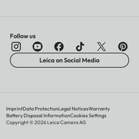
Follow us
Leica on Social Media
Imprint
Data Protection
Legal Notices
Warranty
Battery Disposal Information
Cookies Settings
Copyright © 2026 Leica Camera AG