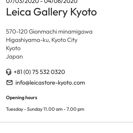
07/03/2020 - 04/06/2020
Leica Gallery Kyoto
570-120 Gionmachi minamigawa
Higashiyama-ku, Kyoto City
Kyoto
Japan
+81 (0) 75 532 0320
info@leicastore-kyoto.com
Opening hours
Tuesday - Sunday 11.00 am - 7.00 pm