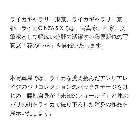
ライカギャラリー東京
、
ライカギャラリー京
都
、
ライカGINZA SIX
では、写真家、画家、文
筆家として幅広い分野で活躍する藤原新也の写
真展「花のParis」を開催いたします。
本写真展では、ライカを携え挑んだアンリアレ
イジのパリコレクションのバックステージをは
じめ、藤原自身が「未知のフィールド」と呼ぶ
パリの街をライカで撮り下ろした渾身の作品を
展示いたします。