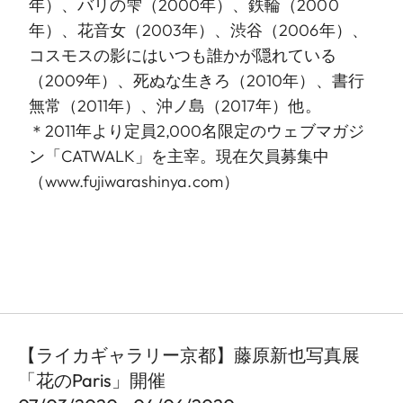
年）、バリの雫（2000年）、鉄輪（2000
年）、花音女（2003年）、渋谷（2006年）、
コスモスの影にはいつも誰かが隠れている
（2009年）、死ぬな生きろ（2010年）、書行
無常（2011年）、沖ノ島（2017年）他。
＊2011年より定員2,000名限定のウェブマガジ
ン「CATWALK」を主宰。現在欠員募集中
（
www.fujiwarashinya.com
）
【ライカギャラリー京都】藤原新也写真展
「花のParis」開催