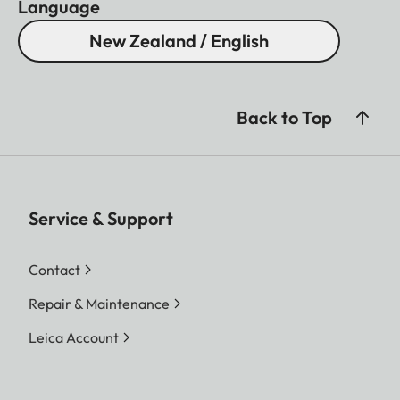
Language
New Zealand / English
Back to Top
Service & Support
Contact
Repair & Maintenance
Leica Account