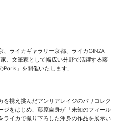
京
、
ライカギャラリー京都
、
ライカGINZA
画家、文筆家として幅広い分野で活躍する藤
Paris」を開催いたします。
カを携え挑んだアンリアレイジのパリコレク
ージをはじめ、藤原自身が「未知のフィール
をライカで撮り下ろした渾身の作品を展示い