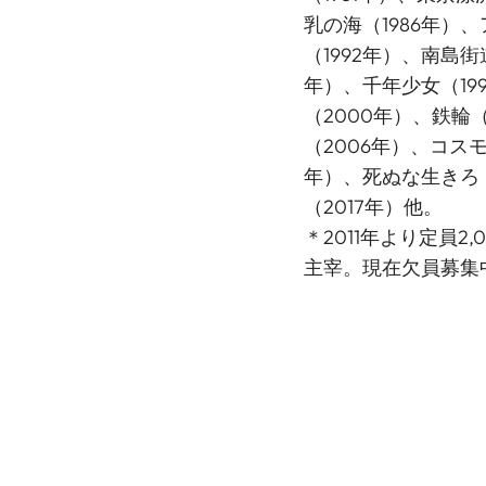
乳の海（1986年）
（1992年）、南島街
年）、千年少女（19
（2000年）、鉄輪
（2006年）、コス
年）、死ぬな生きろ（
（2017年）他。
＊2011年より定員2
主宰。現在欠員募集