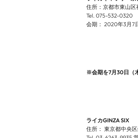
住所：京都市東山区祇園
Tel. 075-532-03
会期： 2020年3月7
※会期を
7月30日
ライカGINZA SIX
住所： 東京都中央区銀座6-
Tel. 03-6263-9935