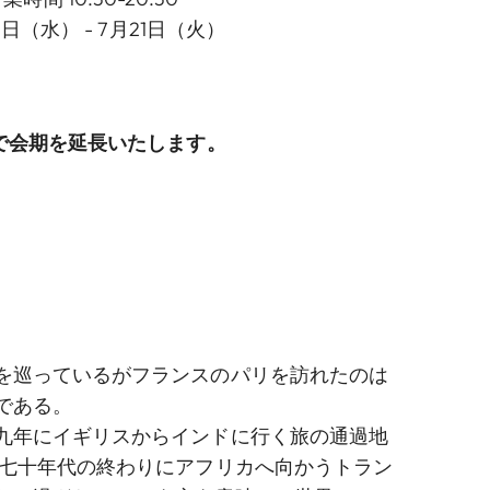
2日（水） - 7月21日（火）
まで会期を延長いたします。
を巡っているがフランスのパリを訪れたのは
である。
九年にイギリスからインドに行く旅の通過地
は七十年代の終わりにアフリカへ向かうトラン