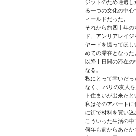
ジットのため通過し
る一つの文化の中心
ィールドだった。
それから約四十年の
ド、アンリアレイジ
ヤードを撮ってほし
めての滞在となった
以降十日間の滞在の
なる。
私にとって幸いだっ
なく、 パリの友人
ト住まいが出来たと
私はそのアパートに
に街で材料を買い込
こういった生活の中
何年も前からあたか