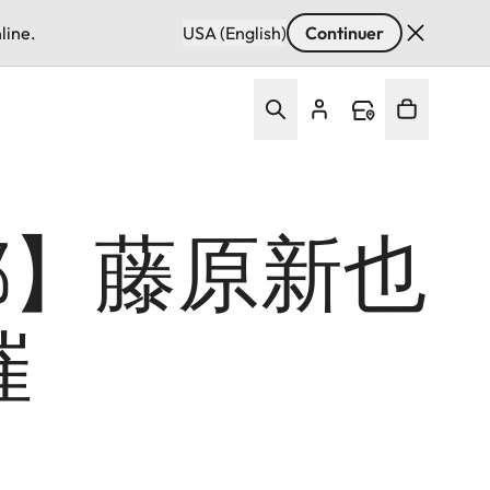
line.
USA (English)
Continuer
都】藤原新也
催