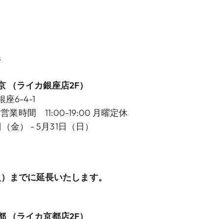
s
京
（ライカ銀座店2F）
6-4-1
70 営業時間 11:00-19:00 月曜定休
（金） - 5月31日（日）
（火）までに延長いたします。
都
（ライカ京都店2F）