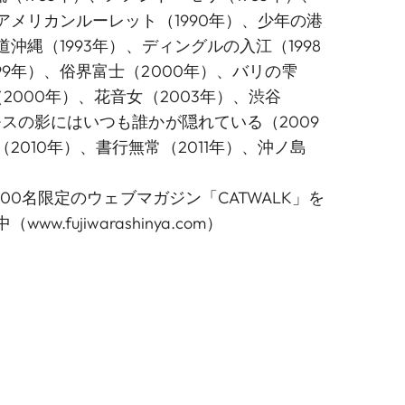
、アメリカンルーレット（1990年）、少年の港
道沖縄（1993年）、ディングルの入江（1998
99年）、俗界富士（2000年）、バリの雫
（2000年）、花音女（2003年）、渋谷
モスの影にはいつも誰かが隠れている（2009
2010年）、書行無常（2011年）、沖ノ島
,000名限定のウェブマガジン「CATWALK」を
中（
www.fujiwarashinya.com
）