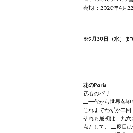
会期 ：2020年4月2
※9月30日（水）
花のParis
初心のパリ
二十代から世界各地
これまでわずか二回
それも最初は一九六
点として、 二度目