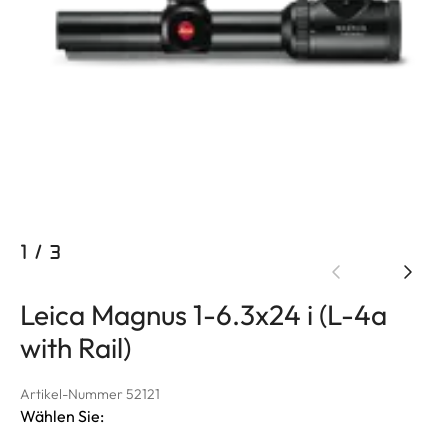
1
/
3
Leica Magnus 1-6.3x24 i (L-4a
with Rail)
Artikel-Nummer 52121
Wählen Sie: