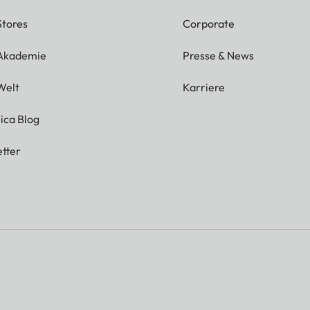
Stores
Corporate
 Akademie
Presse & News
Welt
Karriere
ica Blog
tter