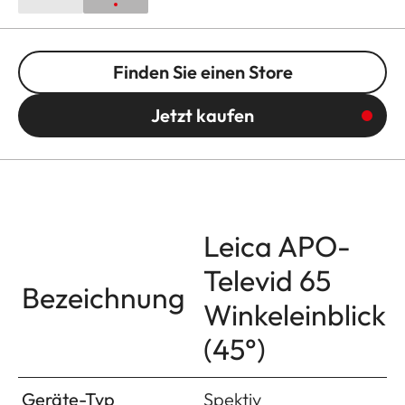
Finden Sie einen Store
Jetzt kaufen
Leica APO-
Televid 65
Bezeichnung
Winkeleinblick
(45°)
Geräte-Typ
Spektiv