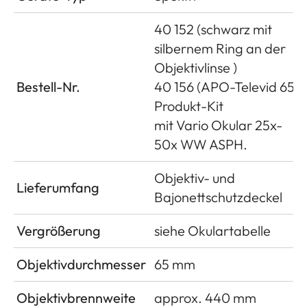
40 152 (schwarz mit
silbernem Ring an der
Objektivlinse )
Bestell-Nr.
40 156 (APO-Televid 65
Produkt-Kit
mit Vario Okular 25x-
50x WW ASPH.
Objektiv- und
Lieferumfang
Bajonettschutzdeckel
Vergrößerung
siehe Okulartabelle
Objektivdurchmesser
65 mm
Objektivbrennweite
approx. 440 mm