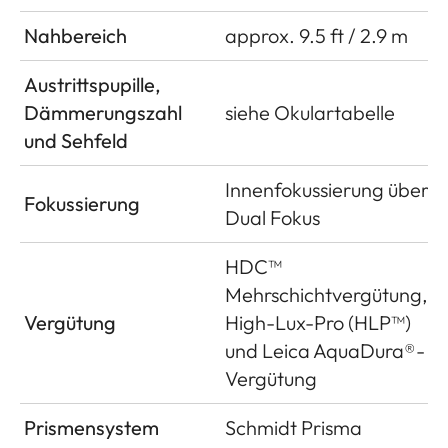
Nahbereich
approx. 9.5 ft / 2.9 m
Austrittspupille,
Dämmerungszahl
siehe Okulartabelle
und Sehfeld
Innenfokussierung über
Fokussierung
Dual Fokus
HDC™
Mehrschichtvergütung,
Vergütung
High-Lux-Pro (HLP™)
und Leica AquaDura®-
Vergütung
Prismensystem
Schmidt Prisma