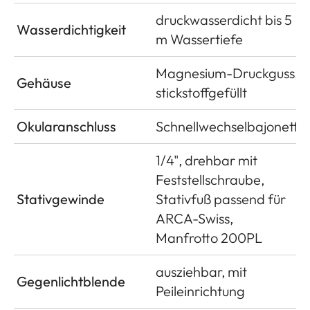
druckwasserdicht bis 5
Wasserdichtigkeit
m Wassertiefe
Magnesium-Druckguss,
Gehäuse
stickstoffgefüllt
Okularanschluss
Schnellwechselbajonett
1/4", drehbar mit
Feststellschraube,
Stativgewinde
Stativfuß passend für
ARCA-Swiss,
Manfrotto 200PL
ausziehbar, mit
Gegenlichtblende
Peileinrichtung