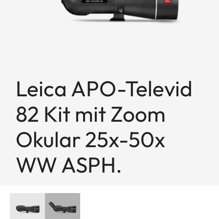
Leica APO-Televid
82 Kit mit Zoom
Okular 25x-50x
WW ASPH.