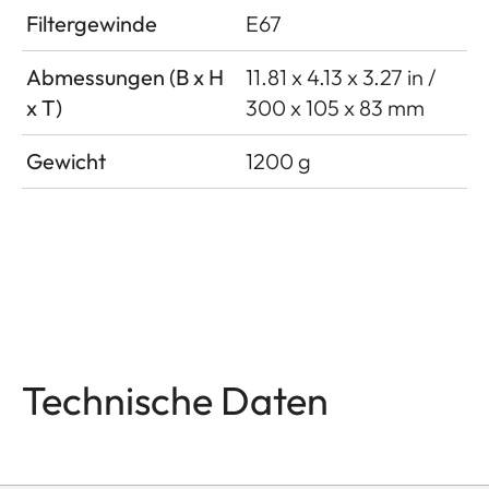
Filtergewinde
E67
Abmessungen (B x H
11.81 x 4.13 x 3.27 in /
x T)
300 x 105 x 83 mm
Gewicht
1200 g
Technische Daten