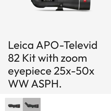
Leica APO-Televid
82 Kit with zoom
eyepiece 25x-50x
WW ASPH.