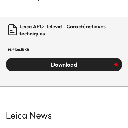
Leica APO-Televid - Caractéristiques
techniques
PDF
106.15 KB
Download
Leica News