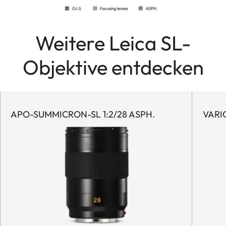
Weitere Leica SL-
Objektive entdecken
APO-SUMMICRON-SL 1:2/28 ASPH.
VARIO