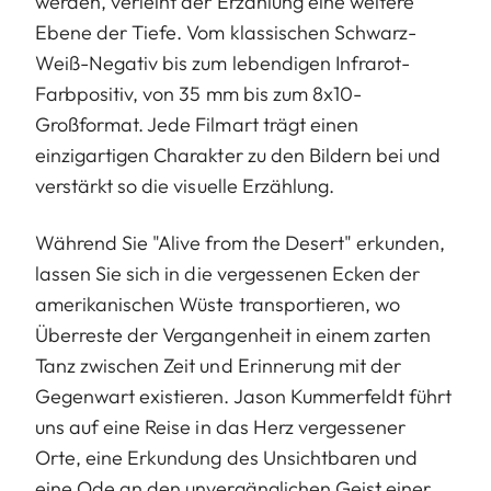
werden, verleiht der Erzählung eine weitere
Ebene der Tiefe. Vom klassischen Schwarz-
Weiß-Negativ bis zum lebendigen Infrarot-
Farbpositiv, von 35 mm bis zum 8x10-
Großformat. Jede Filmart trägt einen
einzigartigen Charakter zu den Bildern bei und
verstärkt so die visuelle Erzählung.
Während Sie "Alive from the Desert" erkunden,
lassen Sie sich in die vergessenen Ecken der
amerikanischen Wüste transportieren, wo
Überreste der Vergangenheit in einem zarten
Tanz zwischen Zeit und Erinnerung mit der
Gegenwart existieren. Jason Kummerfeldt führt
uns auf eine Reise in das Herz vergessener
Orte, eine Erkundung des Unsichtbaren und
eine Ode an den unvergänglichen Geist einer