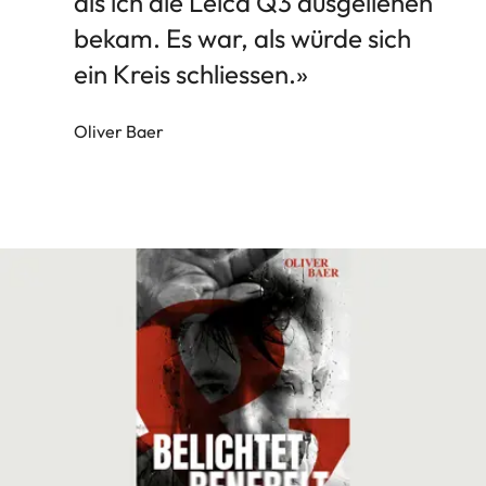
als ich die Leica Q3 ausgeliehen
bekam. Es war, als würde sich
ein Kreis schliessen.»
Oliver Baer