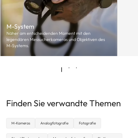
M-System
Näher am entscheidenden Moment mit den
legendären Messucherkameras und Objektiven des
M-Systems.
Finden Sie verwandte Themen
M-Kameras
Analogfotografie
Fotografie