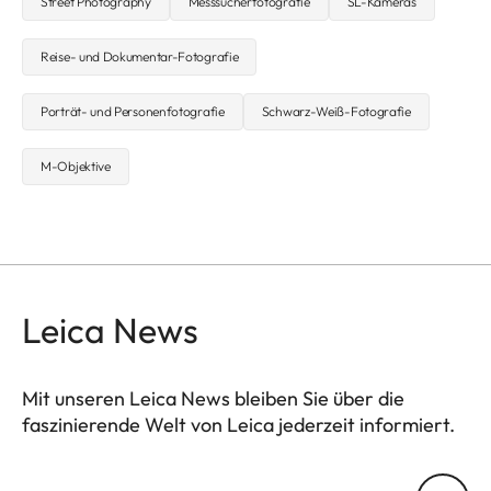
Street Photography
Messsucherfotografie
SL-Kameras
Reise- und Dokumentar-Fotografie
Porträt- und Personenfotografie
Schwarz-Weiß-Fotografie
M-Objektive
Leica News
Mit unseren Leica News bleiben Sie über die
faszinierende Welt von Leica jederzeit informiert.
Ihre E-Mail Adresse