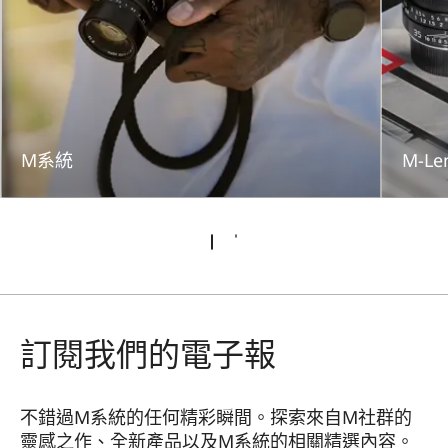
M系統
M-Le
訂閱我們的電子報
不錯過M系統的任何精彩瞬間。探索來自M社群的
靈感之作、全新產品以及M系統的相關精選內容。