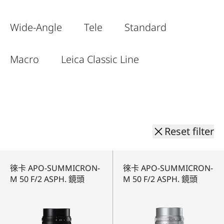
徠卡M鏡頭
徠卡 M相機
徠卡M系統配
別
M-
篩
System
Wide-Angle
Tele
Standard
選
產
Macro
Leica Classic Line
品
Reset filter
徠卡 APO-SUMMICRON-
徠卡 APO-SUMMICRON-
M 50 F/2 ASPH. 鏡頭
M 50 F/2 ASPH. 鏡頭