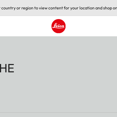
t country or region to view content for your location and shop on
Leica logo - Home
HE