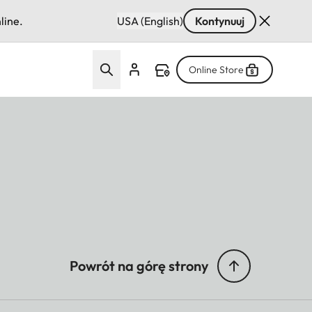
line.
USA (English)
Kontynuuj
Online Store
Powrót na górę strony