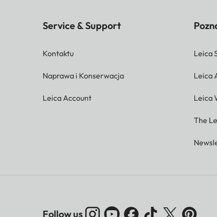
Service & Support
Pozna
Kontaktu
Leica 
Naprawa i Konserwacja
Leica
Leica Account
Leica 
The Le
Newsle
Follow us