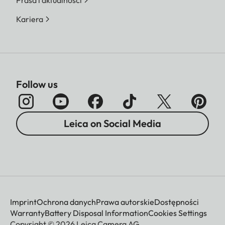
Kariera
Follow us
Leica on Social Media
Imprint
Ochrona danych
Prawa autorskie
Dostępności
Warranty
Battery Disposal Information
Cookies Settings
Copyright © 2026 Leica Camera AG