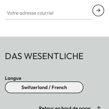
Votre adresse courriel
DAS WESENTLICHE
Langue
Switzerland / French
Retour en haut de page