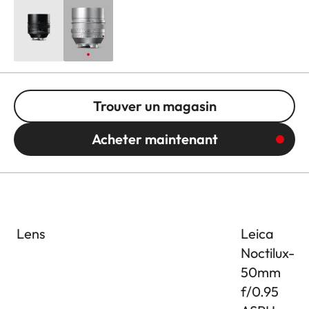
Trouver un magasin
Acheter maintenant
Lens
Leica
Noctilux-M
50mm
f/0.95