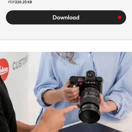
PDF
220.25 KB
Download