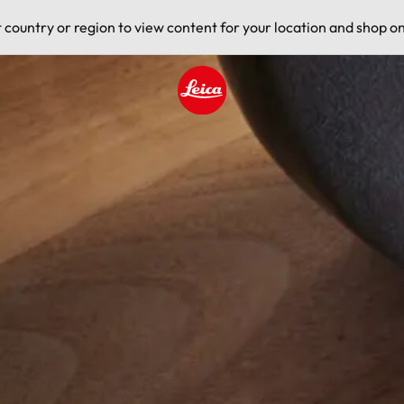
t country or region to view content for your location and shop on
Leica logo - Home