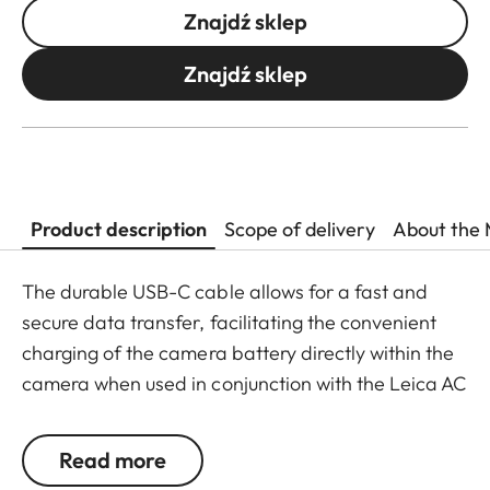
Znajdź sklep
Znajdź sklep
Product description
Scope of delivery
About the 
The durable USB-C cable allows for a fast and
secure data transfer, facilitating the convenient
charging of the camera battery directly within the
camera when used in conjunction with the Leica AC
adapter.
Read more
Length: 1 m