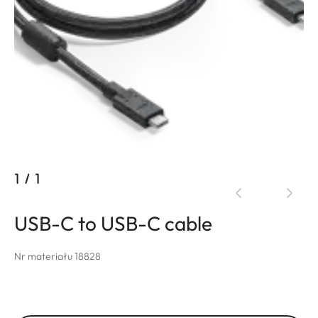
1
/
1
USB-C to USB-C cable
Nr materiału 18828