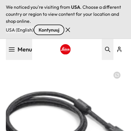
We noticed you're visiting from
USA
. Choose a different
country or region to view content for your location and
shop online.
USA (English)
Kontynuuj
Przejdź
Menu
do
treści
Leica logo - Home