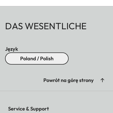
DAS WESENTLICHE
Język
Poland / Polish
Powrót na górę strony
Service & Support