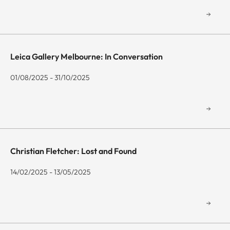
Leica Gallery Melbourne: In Conversation
01/08/2025 - 31/10/2025
Christian Fletcher: Lost and Found
14/02/2025 - 13/05/2025