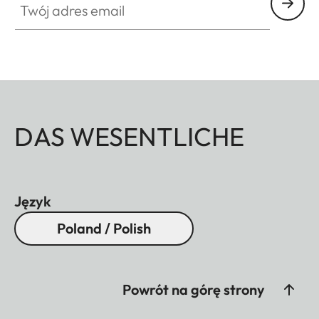
DAS WESENTLICHE
Język
Poland / Polish
Powrót na górę strony